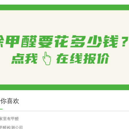
猜你喜欢
家里有甲醛
甲醛检测公司