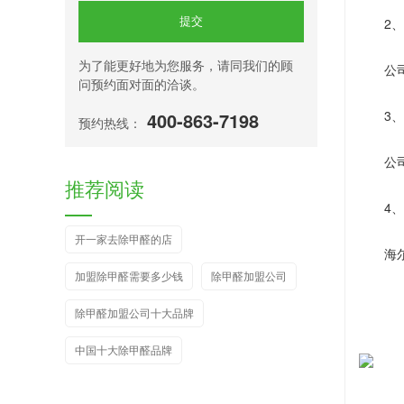
提交
2
、
为了能更好地为您服务，请同我们的顾
公
问预约面对面的洽谈。
3
400-863-7198
、
预约热线：
公
推荐阅读
4
、
开一家去除甲醛的店
海
加盟除甲醛需要多少钱
除甲醛加盟公司
除甲醛加盟公司十大品牌
中国十大除甲醛品牌