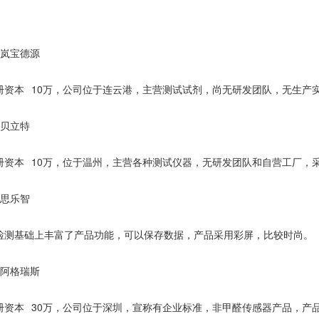
岚宝德源
10
册资本
万，公司位于连云港，主营测试试剂，尚无研发团队，无生产
贝立特
10
册资本
万，位于温州，主营各种测试仪器，无研发团队和自营工厂，
思乐智
检测基础上丰富了产品功能，可以保存数据，产品采用彩屏，比较时尚。
阿格瑞斯
30
册资本
万，公司位于深圳，宣称有企业标准，非甲醛传感器产品，产