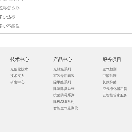
超标怎么办
多少达标
多少不能住
技术中心
产品中心
服务项目
光催化技术
光触媒系列
空气检测
技术实力
家装专用套装
甲醛治理
研发中心
除甲醛系列
长效抑菌
除味除臭系列
空气净化器租赁
抗菌防霉系列
云智控管家服务
除PM2.5系列
智能空气监测仪