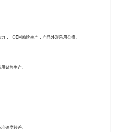
OEM
实力，
贴牌生产，产品外形采用公模。
采用贴牌生产。
品准确度较差。