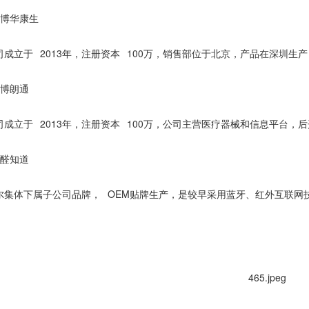
博华康生
2013
100
司成立于
年，注册资本
万，销售部位于北京，产品在深圳生产
博朗通
2013
100
司成立于
年，注册资本
万，公司主营医疗器械和信息平台，后
醛知道
OEM
尔集体下属子公司品牌，
贴牌生产，是较早采用蓝牙、红外互联网