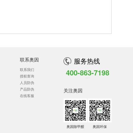
联系奥因
服务热线
联系我们
400-863-7198
授权查询
全国客户服务热线 7*24小时
人员防伪
产品防伪
关注奥因
在线客服
奥因除甲醛
奥因环保