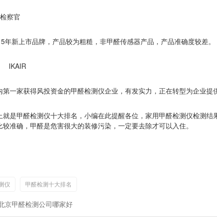
检察官
15
年新上市品牌，产品较为粗糙，非甲醛传感器产品，产品准确度较差。
IKAIR
、
内第一家获得风投资金的甲醛检测仪企业，有发实力，正在转型为企业提
上就是甲醛检测仪十大排名，小编在此提醒各位，家用甲醛检测仪检测结
比较准确，甲醛是危害很大的装修污染，一定要去除才可以入住。
测仪
甲醛检测十大排名
 北京甲醛检测公司哪家好