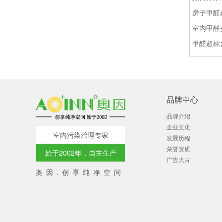
房子甲醛
室内甲醛
甲醛超标
品牌中心
品牌介绍
企业文化
室内污染治理专家
发展历程
荣誉资质
始于2002年，自主生产
广告大片
奥因.创享纯净空间