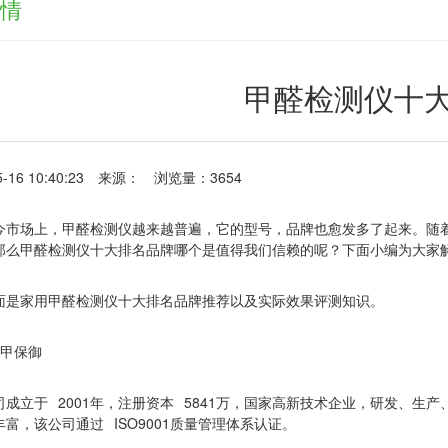
情
甲醛检测仪十
-16 10:40:23
来源：
浏览量：3654
今市场上，甲醛检测仪越来越普遍，它的型号，品牌也愈发多了起来。随
那么甲醛检测仪十大排名品牌哪个是值得我们信赖的呢？下面小编为大家
面是家用甲醛检测仪十大排名品牌推荐以及实际效果评测知识。
甲保御
2001
5841
司成立于
年，注册资本
万，国家高新技术企业，研发、生产
ISO9001
丰富，该公司通过
质量管理体系认证。