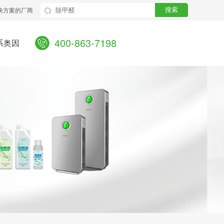
决方案的厂商
搜索
400-863-7198
系奥因