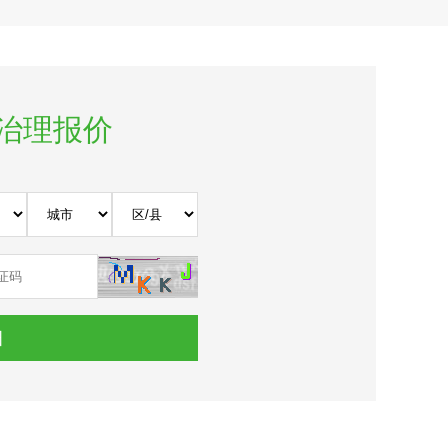
测治理报价
细