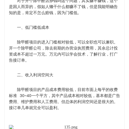
对于开个除甲醛店挣钱吗这个问题，其实赚不赚钱，这个
是因人而异的，假如人懒干什么都赚不了钱，但是我能明确告
知的是，肯定不怎么赔钱，因为门槛低。
一、低门槛低成本
除甲醛项目的进入门槛相对较低，可以全职也可以兼职。
开一个除甲醛公司，除去前期的办营业执照费用，其余总计投
资成本不超过一万元。万元内可以学会技术，了解行业，打广
告接订单。
二、收入利润空间大
除甲醛项目的产品成本费用较低，目前市面上每平的收费
30~40
标准
一个平方，其中产品成本相对较低，基本都是广告
费用、维护费用和人工费用。但总体的利润空间还是很大的。
接订单几单就完全可以盈利。