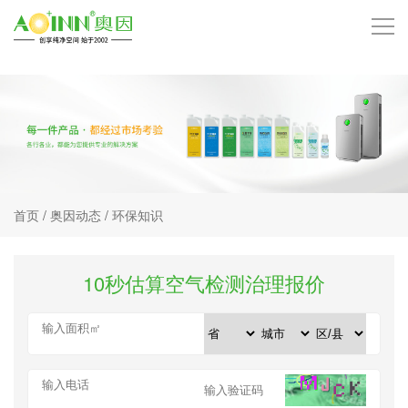
首页
品牌中心
技术中心
首页
/
奥因动态
/
环保知识
产品中心
服务项目
10秒估算空气检测治理报价
客户案例
奥因动态