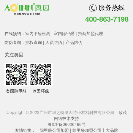
服务热线
400-863-7198
全国客户服务热线 7*24小时
在线预约：
室内甲醛检测
|
室内除甲醛
|
招商加盟代理
防伪查询：
授权查询
|
人员防伪
|
产品防伪
关注奥因
奥因除甲醛
奥因环保
Copyright © 2023广州市华之特奥因特种材料科技有限公司
致茂
网络
技术支持
粤ICP备06026466号
友情链接：
除甲醛公司加盟
|
除甲醛加盟公司十大品牌