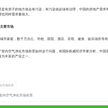
要是有房子的地方就会有污染，有污染就必须有治理，中国的房地产需求
理也同样需求量很大。
主要市场
城市家庭，数千万办公、学校、医院、酒店、宾馆、健身、娱乐场所等有
于室内空气净化市场前景如何这个问题，有国际权威经济学家分析，中国
最为丰富的产业之一。
化市场前景
 室内空气净化市场前景