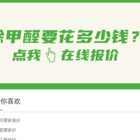
猜你喜欢
司哪家最好
盟哪家好
店挣钱吗