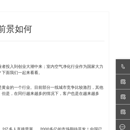
前景如何
业者投入到创业大潮中来；室内空气净化行业作为国家大力
？下面我们一起来看看。
是黄金的一个行业。目前部分一线城市竞争比较激烈，其他
。但是，在同行越来越多的情况下，客户也是在越来越多
2
2000
亿多人直接受害，
多亿的市场期待开发！中国已