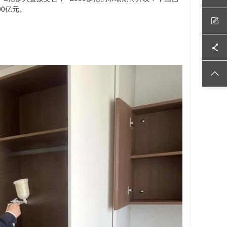
00
亿元。