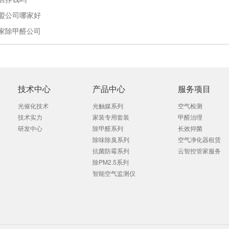
盟公司哪家好
家除甲醛公司
技术中心
产品中心
服务项目
光催化技术
光触媒系列
空气检测
技术实力
家装专用套装
甲醛治理
研发中心
除甲醛系列
长效抑菌
除味除臭系列
空气净化器租赁
抗菌防霉系列
云智控管家服务
除PM2.5系列
智能空气监测仪