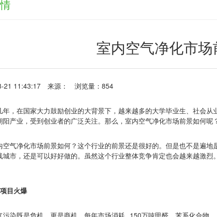
情
室内空气净化市场
-21 11:43:17
来源：
浏览量：854
几年，在国家大力鼓励创业的大背景下，越来越多的大学毕业生、社会从
朝阳产业，受到创业者的广泛关注。那么，室内空气净化市场前景如何呢
内空气净化市场前景如何？这个行业的前景还是很好的。但是也不是遍地
线城市，还是可以好好做的。虽然这个行业整体竞争肯定也会越来越激烈
项目火爆
150
气污染既是危机，更是商机。每年市场消耗
万吨甲醛、苯系化合物，