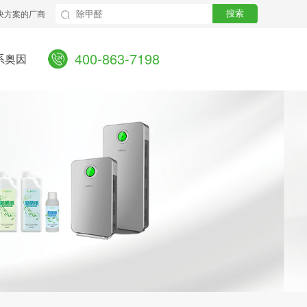
决方案的厂商
搜索
400-863-7198
系奥因