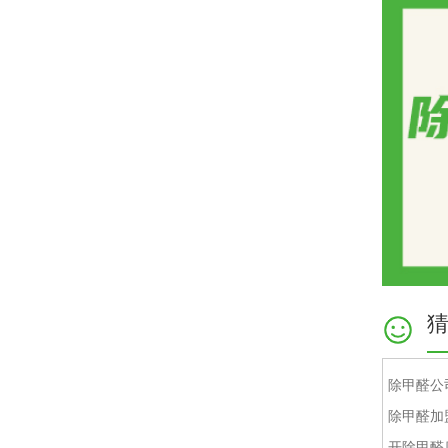
除甲醛公
除甲醛加
开除甲醛