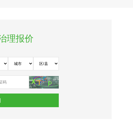
测治理报价
细