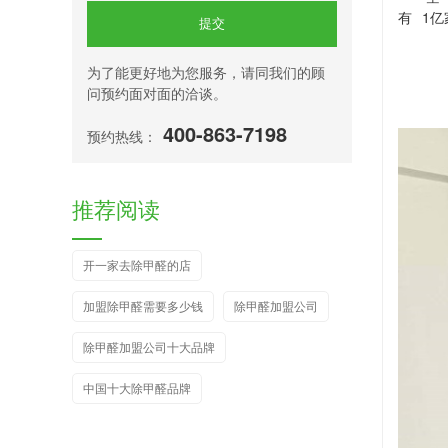
1
有
亿
提交
为了能更好地为您服务，请同我们的顾
问预约面对面的洽谈。
400-863-7198
预约热线：
推荐阅读
开一家去除甲醛的店
加盟除甲醛需要多少钱
除甲醛加盟公司
除甲醛加盟公司十大品牌
中国十大除甲醛品牌